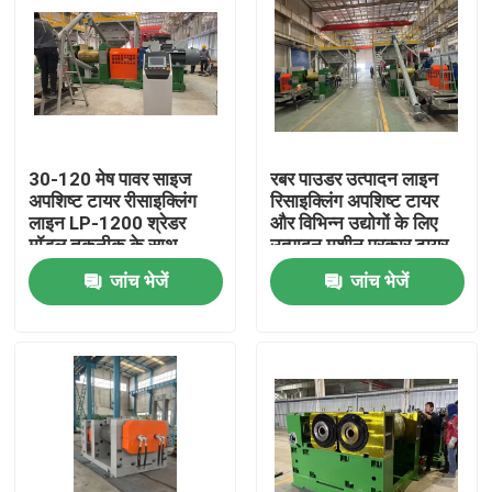
30-120 मेष पावर साइज
रबर पाउडर उत्पादन लाइन
अपशिष्ट टायर रीसाइक्लिंग
रिसाइक्लिंग अपशिष्ट टायर
लाइन LP-1200 श्रेडर
और विभिन्न उद्योगों के लिए
मॉडल तकनीक के साथ
उत्पादन मशीन प्रकार टायर
रीसाइक्लिंग लाइन
जांच भेजें
जांच भेजें
घर
उत्पादों
वीडियो