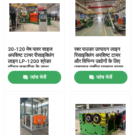
30-120 मेष पावर साइज
रबर पाउडर उत्पादन लाइन
अपशिष्ट टायर रीसाइक्लिंग
रिसाइक्लिंग अपशिष्ट टायर
लाइन LP-1200 श्रेडर
और विभिन्न उद्योगों के लिए
मॉडल तकनीक के साथ
उत्पादन मशीन प्रकार टायर
रीसाइक्लिंग लाइन
जांच भेजें
जांच भेजें
घर
उत्पादों
वीडियो