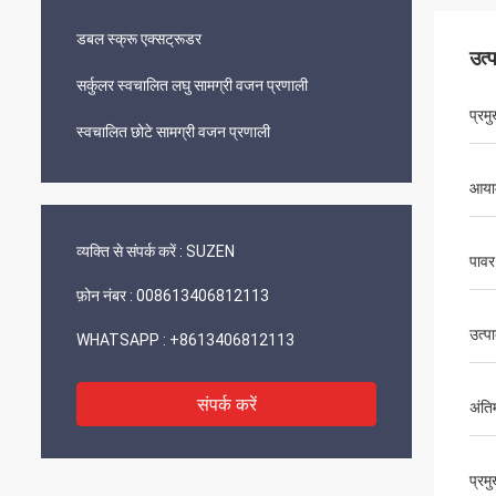
डबल स्क्रू एक्सट्रूडर
उत्
सर्कुलर स्वचालित लघु सामग्री वजन प्रणाली
प्रम
स्वचालित छोटे सामग्री वजन प्रणाली
आयाम
व्यक्ति से संपर्क करें :
SUZEN
पावर
फ़ोन नंबर :
008613406812113
उत्प
WHATSAPP :
+8613406812113
संपर्क करें
अंति
प्रम