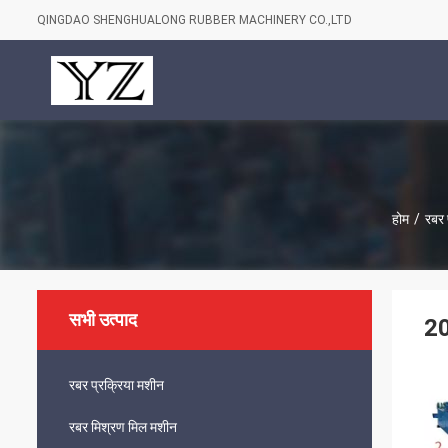
QINGDAO SHENGHUALONG RUBBER MACHINERY CO.,LTD
होम
/
रबर 
सभी उत्पाद
20
रबर प्रक्रिया मशीन
रबर मिश्रण मिल मशीन