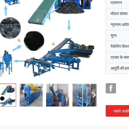
प्रमाणन
मॉडल संख्या
न्यूनतम आदेश
मूल्य
पैकेजिंग विव
प्रसव के सम
आपूर्ति की क्ष
सबसे अच्छ