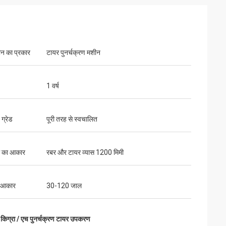
न का प्रकार
टायर पुनर्चक्रण मशीन
1 वर्ष
ग्रेड
पूरी तरह से स्वचालित
ल का आकार
रबर और टायर व्यास 1200 मिमी
ा आकार
30-120 जाल
िग्रा / एच पुनर्चक्रण टायर उपकरण