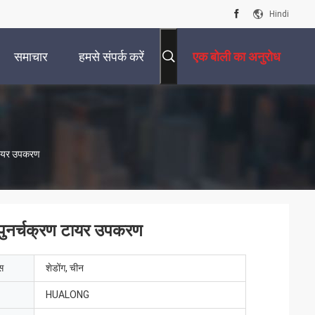
Hindi
समाचार
हमसे संपर्क करें
एक बोली का अनुरोध
 टायर उपकरण
 पुनर्चक्रण टायर उपकरण
ेस
शेडोंग, चीन
HUALONG