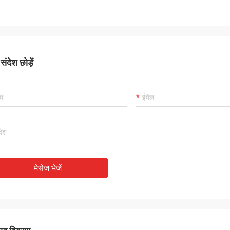
ंदेश छोड़ें
मेसेज भेजें