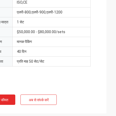
ISO,CE
एलपी-800,एलपी-900,एलपी-1200
 मात्रा
1 सेट
$50,000.00 - $80,000.00/sets
रण
मानक पैकिंग
य
40 दिन
मता
प्रति माह 50 सेट/सेट
ी कीमत
अब से संपर्क करें