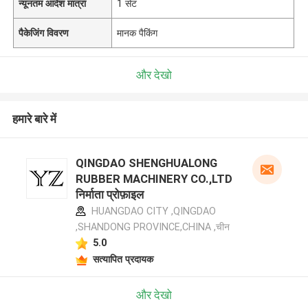
न्यूनतम आदेश मात्रा
1 सेट
पैकेजिंग विवरण
मानक पैकिंग
और देखो
हमारे बारे में
QINGDAO SHENGHUALONG
RUBBER MACHINERY CO.,LTD
निर्माता प्रोफ़ाइल
HUANGDAO CITY ,QINGDAO
,SHANDONG PROVINCE,CHINA ,चीन
5.0
सत्यापित प्रदायक
और देखो