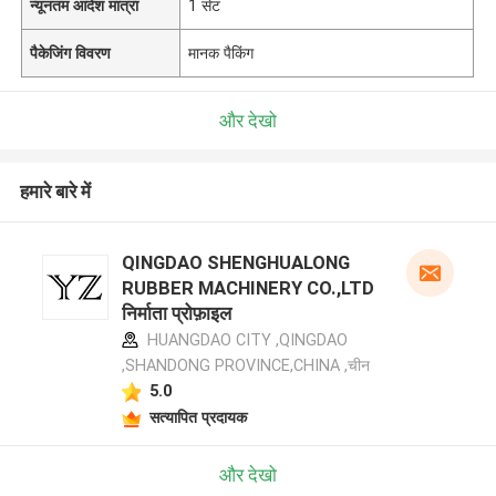
न्यूनतम आदेश मात्रा
1 सेट
पैकेजिंग विवरण
मानक पैकिंग
और देखो
हमारे बारे में
QINGDAO SHENGHUALONG
RUBBER MACHINERY CO.,LTD
निर्माता प्रोफ़ाइल
HUANGDAO CITY ,QINGDAO
,SHANDONG PROVINCE,CHINA ,चीन
5.0
सत्यापित प्रदायक
और देखो