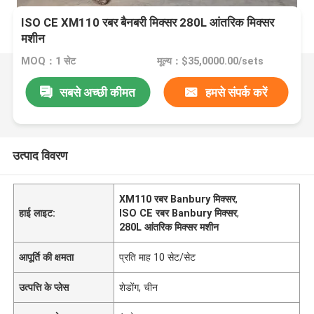
ISO CE XM110 रबर बैनबरी मिक्सर 280L आंतरिक मिक्सर
मशीन
MOQ：1 सेट
मूल्य：$35,0000.00/sets
सबसे अच्छी कीमत
हमसे संपर्क करें
उत्पाद विवरण
XM110 रबर Banbury मिक्सर
,
हाई लाइट:
ISO CE रबर Banbury मिक्सर
,
280L आंतरिक मिक्सर मशीन
आपूर्ति की क्षमता
प्रति माह 10 सेट/सेट
उत्पत्ति के प्लेस
शेडोंग, चीन