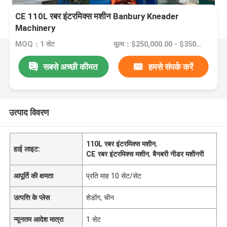
CE 110L रबर इंटरमिक्स मशीन Banbury Kneader
Machinery
MOQ：1 सेट
मूल्य：$250,000.00 - $350,000.00/sets
सबसे अच्छी कीमत
हमसे संपर्क करें
उत्पाद विवरण
110L रबर इंटरमिक्स मशीन
,
हाई लाइट:
CE रबर इंटरमिक्स मशीन
,
बैनबरी नीडर मशीनरी
आपूर्ति की क्षमता
प्रति माह 10 सेट/सेट
उत्पत्ति के प्लेस
शेडोंग, चीन
न्यूनतम आदेश मात्रा
1 सेट