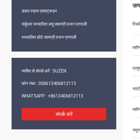
उत्
डबल स्क्रू एक्सट्रूडर
सर्कुलर स्वचालित लघु सामग्री वजन प्रणाली
स्थि
स्वचालित छोटे सामग्री वजन प्रणाली
मशीनर
प्रम
व्यक्ति से संपर्क करें :
SUZEN
फ़ोन नंबर :
008613406812113
गारंट
WHATSAPP :
+8613406812113
मशी
संपर्क करें
नमून