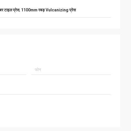
टाइल प्रेस
,
1100mm रबड़ Vulcanizing प्रेस