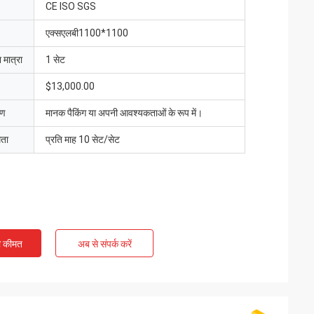
CE ISO SGS
एक्सएलबी1100*1100
 मात्रा
1 सेट
$13,000.00
रण
मानक पैकिंग या अपनी आवश्यकताओं के रूप में।
मता
प्रति माह 10 सेट/सेट
ी कीमत
अब से संपर्क करें