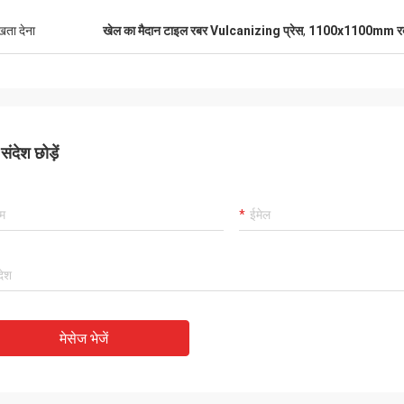
ुखता देना
खेल का मैदान टाइल रबर Vulcanizing प्रेस
,
1100x1100mm रबर 
ंदेश छोड़ें
मेसेज भेजें