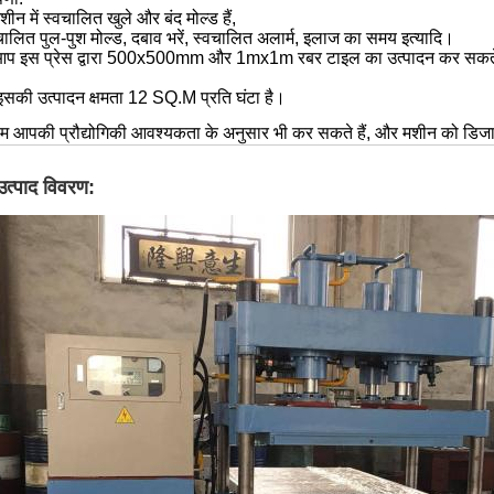
शीन में स्वचालित खुले और बंद मोल्ड हैं,
चालित पुल-पुश मोल्ड, दबाव भरें, स्वचालित अलार्म, इलाज का समय इत्यादि।
प इस प्रेस द्वारा 500x500mm और 1mx1m रबर टाइल का उत्पादन कर सकते है
इसकी उत्पादन क्षमता 12 SQ.M प्रति घंटा है।
म आपकी प्रौद्योगिकी आवश्यकता के अनुसार भी कर सकते हैं, और मशीन को डिजाइन
उत्पाद विवरण: