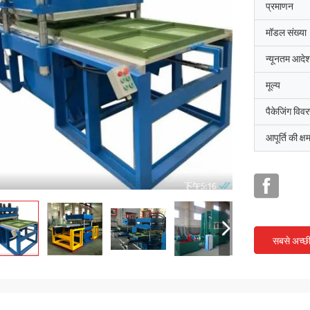
प्रमाणन
मॉडल संख्या
न्यूनतम आदेश
मूल्य
पैकेजिंग विव
आपूर्ति की क्ष
सबसे अच्छ