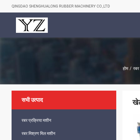
QINGDAO SHENGHUALONG RUBBER MACHINERY CO.,LTD
होम
/
रबर 
सभी उत्पाद
खे
रबर प्रक्रिया मशीन
रबर मिश्रण मिल मशीन