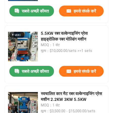
सबसे अच्छी कीमत
हमसे संपर्क करें
5.5KW रबर वल्केनाइजिंग प्रेस
हाइड्रोलिक रबर मोल्डिंग मशीन
MOQ：1 सेट
मूल्य：$10,000.00/sets >=1 sets
सबसे अच्छी कीमत
हमसे संपर्क करें
घर
स्वचालित कार मैट रबर वल्केनाइजिंग प्रेस
उत्पादों
मशीन 2.2KW 3KW 5.5KW
MOQ：1 सेट
वीडियो
मूल्य：$3,500.00 - $15,000.00/sets