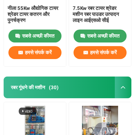
नीला 55Kw औद्योगिक टायर
7.5Kw रबर टायर श्रेडर
श्रेडर टायर कतरन और
मशीन रबर पाउडर उत्पादन
पुनर्चक्रण
लाइन आईएसओ सीई
सबसे अच्छी कीमत
सबसे अच्छी कीमत
हमसे संपर्क करें
हमसे संपर्क करें
रबर गूंधने की मशीन
(30)