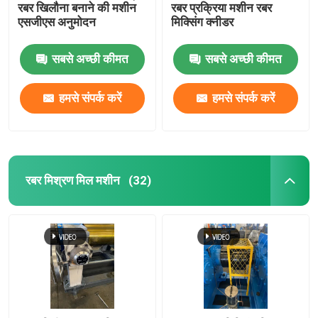
रबर खिलौना बनाने की मशीन
रबर प्रक्रिया मशीन रबर
एसजीएस अनुमोदन
मिक्सिंग क्नीडर
स्वचालित छोटे सामग्री वजन प्रणाली
सबसे अच्छी कीमत
सबसे अच्छी कीमत
हमसे संपर्क करें
हमसे संपर्क करें
रबर मिश्रण मिल मशीन
(32)