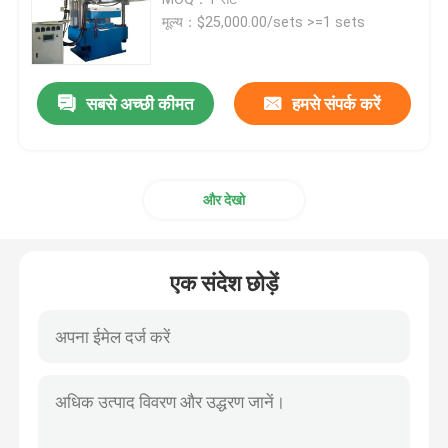
मूल्य：$25,000.00/sets >=1 sets
रबर मिश्रण मिल मशीन
सबसे अच्छी कीमत
हमसे संपर्क करें
रबर पाउडर उत्पादन लाइन
रबर गूंधने की मशीन
और देखो
रबर बनबरी मिक्सर
एक संदेश छोड़ें
रबर वल्केनाइजिंग प्रेस
पुनः प्राप्त रबर शीट लाइन
प्लास्टिक रीसाइक्लिंग लाइन