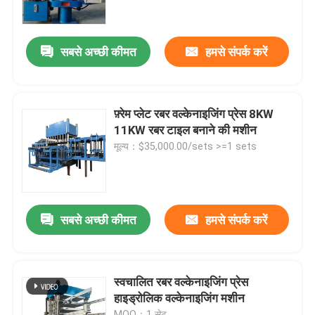
हमारे बारे में
सबसे अच्छी कीमत
हमसे संपर्क करें
कारखाना भ्रमण
फ़्रेम प्लेट रबर वल्केनाइजिंग प्रेस 8KW
गुणवत्ता नियंत्रण
11KW रबर टाइल बनाने की मशीन
मूल्य：$35,000.00/sets >=1 sets
संपर्क करें
समाचार
सबसे अच्छी कीमत
हमसे संपर्क करें
एक उद्धरण का अनुरोध करें
स्वचालित रबर वल्केनाइजिंग प्रेस
हाइड्रोलिक वल्केनाइजिंग मशीन
रबर प्रक्रिया मशीन
MOQ：1 सेट