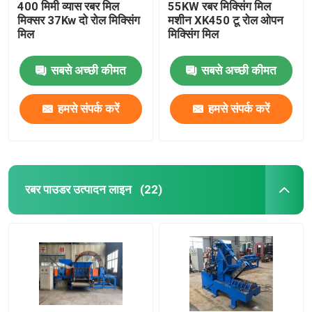
400 मिमी व्यास रबर मिल
55KW रबर मिक्सिंग मिल
मिक्सर 37Kw दो रोल मिक्सिंग
मशीन XK450 टू रोल ओपन
मिल
मिक्सिंग मिल
सबसे अच्छी कीमत
सबसे अच्छी कीमत
हमसे संपर्क करें
हमसे संपर्क करें
रबर पाउडर उत्पादन लाइन
(22)