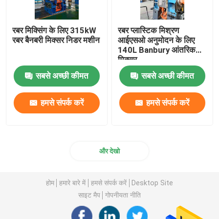
रबर मिक्सिंग के लिए 315kW
रबर प्लास्टिक मिश्रण
रबर बैनबरी मिक्सर निडर मशीन
आईएसओ अनुमोदन के लिए
140L Banbury आंतरिक
मिक्सर
सबसे अच्छी कीमत
सबसे अच्छी कीमत
हमसे संपर्क करें
हमसे संपर्क करें
और देखो
होम
हमारे बारे में
हमसे संपर्क करें
Desktop Site
साइट मैप
गोपनीयता नीति