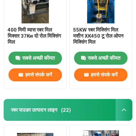
400 मिमी व्यास रबर मिल
55KW रबर मिक्सिंग मिल
मिक्सर 37Kw दो रोल मिक्सिंग
मशीन XK450 टू रोल ओपन
मिल
मिक्सिंग मिल
सबसे अच्छी कीमत
सबसे अच्छी कीमत
हमसे संपर्क करें
हमसे संपर्क करें
घर
रबर पाउडर उत्पादन लाइन
(22)
उत्पादों
वीडियो