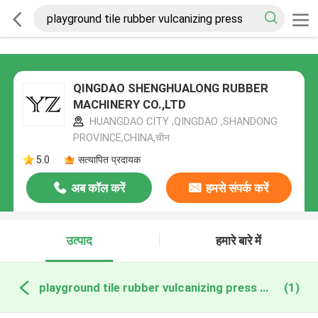
QINGDAO SHENGHUALONG RUBBER
MACHINERY CO.,LTD
HUANGDAO CITY ,QINGDAO ,SHANDONG
PROVINCE,CHINA,चीन
5.0
सत्यापित प्रदायक
अब कॉल करें
हमसे संपर्क करें
उत्पाद
हमारे बारे में
playground tile rubber vulcanizing press ऑनलाइन निर्माण
(1)