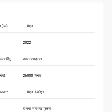
ता (एल)
110एल
2022
क्रय बिंदु
उच्च उत्पादकता
्रा)
26000 किग्रा
 आकार
110एल, 140एल
दो पंख, चार पंख प्रकार