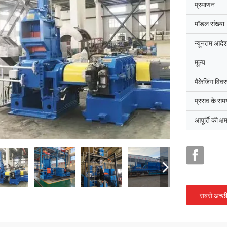
प्रमाणन
मॉडल संख्या
न्यूनतम आदेश
मूल्य
पैकेजिंग विव
प्रसव के सम
आपूर्ति की क्ष
सबसे अच्छ