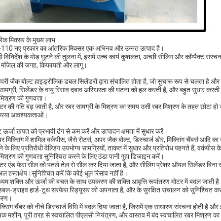
िक मिक्सर के मुख्य लाभ
10 नए प्रकार का आंतरिक मिक्सर एक अभिनव और उन्नत उत्पाद है।
 विनिर्देश के मोड़ घुटने की तुलना में, इसमें उच्च कार्य कुशलता, अच्छी सीलिंग और कॉम्पैक्ट संरचना
 मंजिल की जगह, किफायती और लागू।
परी जैक बोल्ट हाइड्रोलिक डबल सिलेंडरों द्वारा संचालित होता है, जो सुचारू रूप से चलता है 
सामग्री, सिलेंडर के वायु रिसाव दबाव अस्थिरता की घटना को हल करती है, और बहुत सुधार करती 
मिश्रण की गुणवत्ता।
ोटर की गति बढ़ जाती है, और रबर सामग्री के मिश्रण का समय उसी रबर मिश्रण के तहत छोटा हो ज
्रिया आवश्यकताओं।
ट ऊर्जा खपत को प्रभावी ढंग से कम करें और उत्पादन क्षमता में सुधार करें।
र मिक्सिंग में शामिल वर्कपीस, जैसे रोटर्स, अपर जैक बोल्ट, डिस्चार्ज डोर, मिक्सिंग चैंबर्स आदि क
 के लिए प्रतिरोधी वेल्डिंग उपभोग्य सामग्रियों, ताकत में सुधार और प्रतिरोध पहनते हैं, वर्कपीस क
मिश्रण की गुणवत्ता सुनिश्चित करने के लिए ठंडा पानी गुहा डिजाइन करें।
ोटर एंड फेस सील को पतले तेल से सील कर दिया जाता है, और सीलिंग प्रेशर ऑयल सिलेंडर बिना 
ुअल हस्तक्षेप।सुनिश्चित करें कि कोई धूल रिसाव नहीं है।
ध्यम शक्ति और ऊर्जा की बचत के साथ उपकरण की शक्ति आवृत्ति रूपांतरण मोटर में बदल जाती 
बल-ड्राइव हार्ड-टूथ सरफेस रिड्यूसर को अपनाता है, और के सुरक्षित संचालन को सुनिश्चित करने
करण।
िक्सिंग चैंबर को नीचे डिस्चार्ज विधि में बदल दिया जाता है, जिसमें एक साधारण संरचना होती है औ
क मशीन, पूरी तरह से स्वचालित पीएलसी नियंत्रण, और वास्तव में बंद स्वचालित रबर मिश्रण क