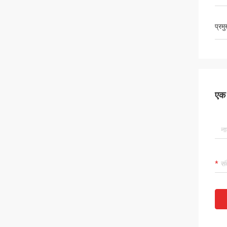
प्रम
एक स