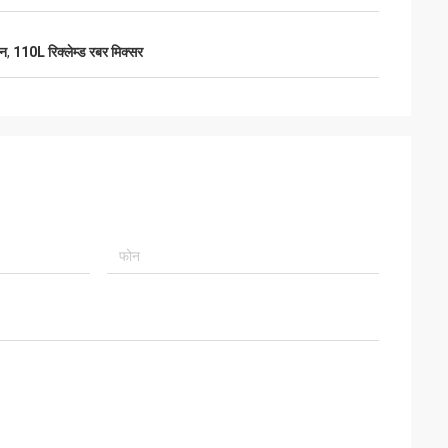
ीन
,
110L रिक्लेम्ड रबर मिक्सर