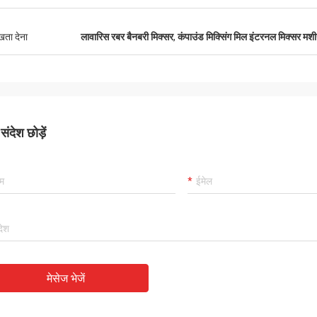
ुखता देना
लावारिस रबर बैनबरी मिक्सर
,
कंपाउंड मिक्सिंग मिल इंटरनल मिक्सर मश
ंदेश छोड़ें
मेसेज भेजें