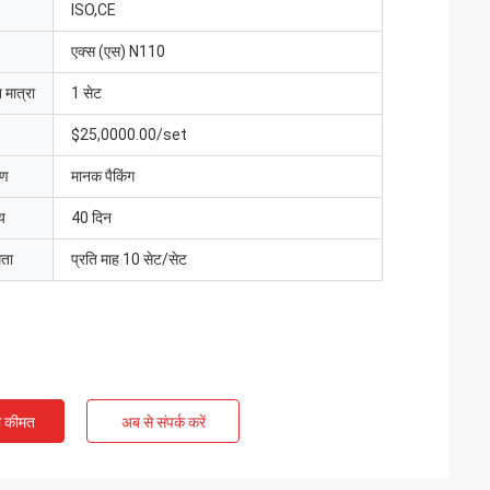
ISO,CE
एक्स (एस) N110
 मात्रा
1 सेट
$25,0000.00/set
रण
मानक पैकिंग
य
40 दिन
मता
प्रति माह 10 सेट/सेट
ी कीमत
अब से संपर्क करें