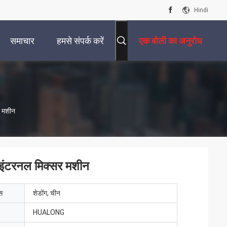
Hindi
समाचार
हमसे संपर्क करें
एक बोली का अनुरोध
र मशीन
ल इंटरनल मिक्सर मशीन
ेस
शेडोंग, चीन
HUALONG