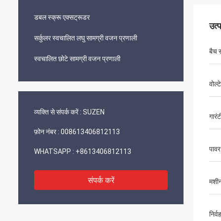
डबल स्क्रू एक्सट्रूडर
उत्
सर्कुलर स्वचालित लघु सामग्री वजन प्रणाली
बैच 
स्वचालित छोटे सामग्री वजन प्रणाली
वोल्
व्यक्ति से संपर्क करें :
SUZEN
गारंट
फ़ोन नंबर :
008613406812113
पावर
WHATSAPP :
+8613406812113
संपर्क करें
मशी
निर्