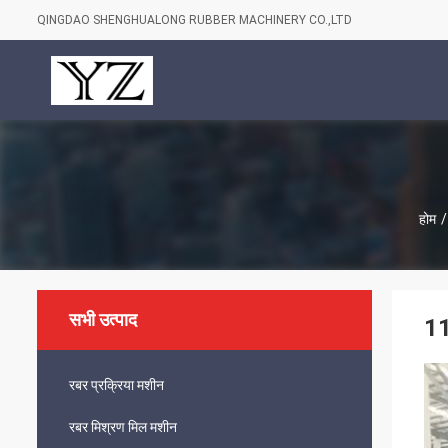
QINGDAO SHENGHUALONG RUBBER MACHINERY CO.,LTD
होम
/
सभी उत्पाद
11
रबर प्रक्रिया मशीन
रबर मिश्रण मिल मशीन