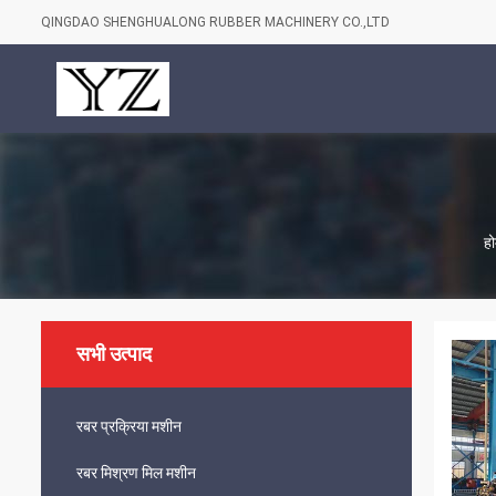
QINGDAO SHENGHUALONG RUBBER MACHINERY CO.,LTD
हो
सभी उत्पाद
रबर प्रक्रिया मशीन
रबर मिश्रण मिल मशीन