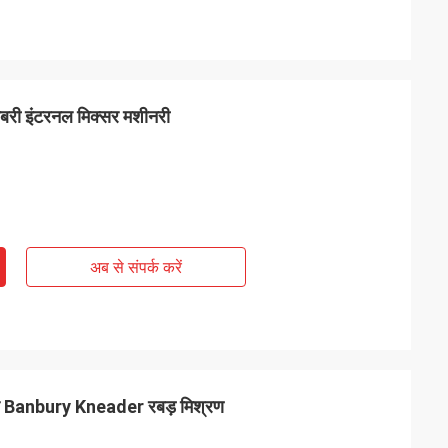
नबरी इंटरनल मिक्सर मशीनरी
अब से संपर्क करें
र Banbury Kneader रबड़ मिश्रण