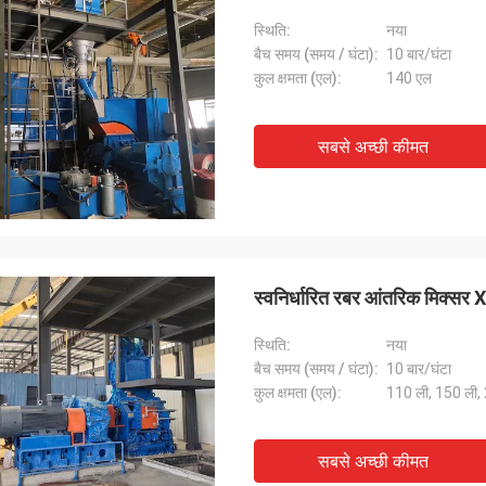
स्थिति:
नया
बैच समय (समय / घंटा):
10 बार/घंटा
कुल क्षमता (एल):
140 एल
सबसे अच्छी कीमत
स्वनिर्धारित रबर आंतरिक मिक
स्थिति:
नया
बैच समय (समय / घंटा):
10 बार/घंटा
कुल क्षमता (एल):
110 ली, 150 ली,
सबसे अच्छी कीमत