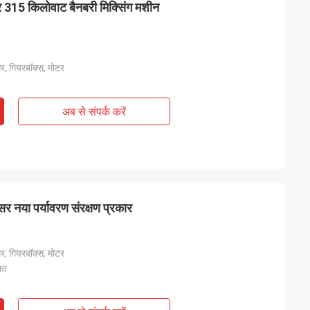
सर 315 किलोवाट बैनबरी मिक्सिंग मशीन
र, गियरबॉक्स, मोटर
अब से संपर्क करें
 नया पर्यावरण संरक्षण प्रकार
र, गियरबॉक्स, मोटर
ित