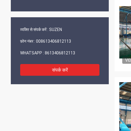
व्यक्ति से संपर्क करें :
SUZEN
फ़ोन नंबर :
008613406812113
WHATSAPP :
8613406812113
VI
संपर्क करें