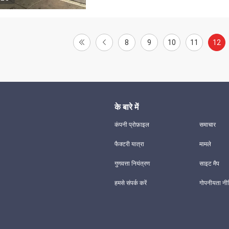
8
9
10
11
12
के बारे में
कंपनी प्रोफ़ाइल
समाचार
फैक्टरी यात्रा
मामले
गुणवत्ता नियंत्रण
साइट मैप
हमसे संपर्क करें
गोपनीयता नी