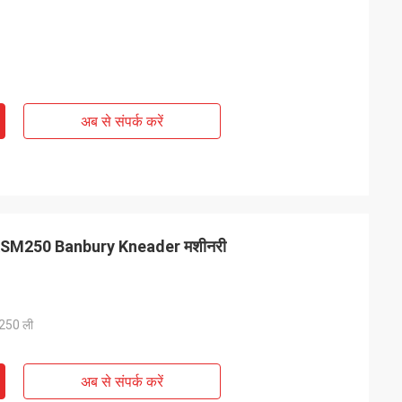
अब से संपर्क करें
्सर XSM250 Banbury Kneader मशीनरी
 250 ली
अब से संपर्क करें