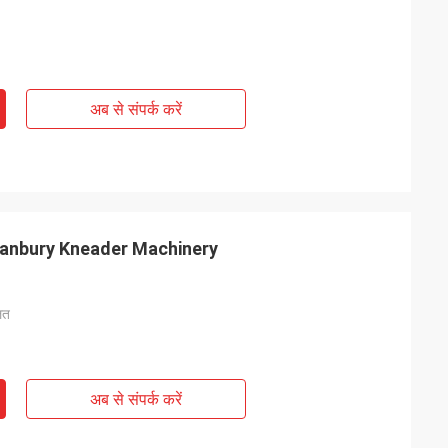
अब से संपर्क करें
न Banbury Kneader Machinery
ित
अब से संपर्क करें