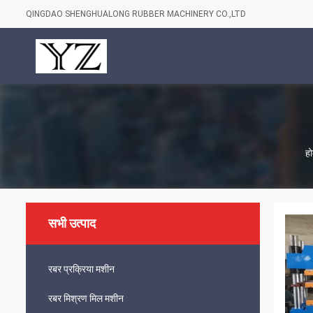
QINGDAO SHENGHUALONG RUBBER MACHINERY CO.,LTD
हो
सभी उत्पाद
रबर प्रक्रिया मशीन
रबर मिश्रण मिल मशीन