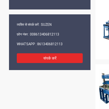
व्यक्ति से संपर्क करें :
SUZEN
फ़ोन नंबर :
008613406812113
WHATSAPP :
8613406812113
संपर्क करें