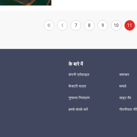
7
8
9
10
11
के बारे में
कंपनी प्रोफ़ाइल
समाचार
फैक्टरी यात्रा
मामले
गुणवत्ता नियंत्रण
साइट मैप
हमसे संपर्क करें
गोपनीयता नी