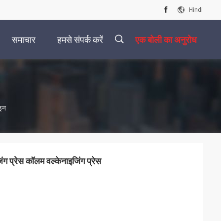
Hindi
समाचार
हमसे संपर्क करें
एक बोली का अनुरोध
描
इन
述
ग प्रेस कॉलम वल्केनाइजिंग प्रेस