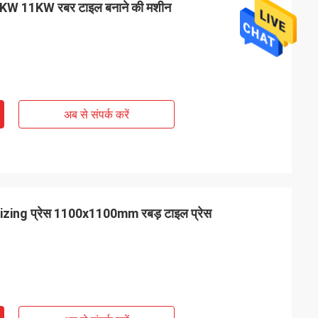
्रेस 8KW 11KW रबर टाइल बनाने की मशीन
अब से संपर्क करें
nizing प्रेस 1100x1100mm रबड़ टाइल प्रेस