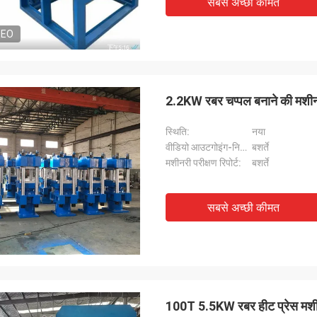
सबसे अच्छी कीमत
DEO
2.2KW रबर चप्पल बनाने की मशीन 
स्थिति:
नया
वीडियो आउटगोइंग-निरीक्षण:
बशर्ते
मशीनरी परीक्षण रिपोर्ट:
बशर्ते
सबसे अच्छी कीमत
100T 5.5KW रबर हीट प्रेस मशीन