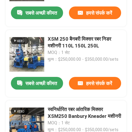
सबसे अच्छी कीमत
हमसे संपर्क करें
XSM 250 बैनबरी मिक्सर रबर निडर
मशीनरी 110L 150L 250L
MOQ：1 सेट
मूल्य：$250,000.00 - $350,000.00/sets
सबसे अच्छी कीमत
हमसे संपर्क करें
घर
स्वनिर्धारित रबर आंतरिक मिक्सर
उत्पादों
XSM250 Banbury Kneader मशीनरी
MOQ：1 सेट
वीडियो
मूल्य：$250,000.00 - $350,000.00/sets