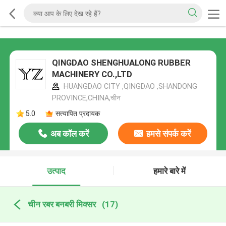
QINGDAO SHENGHUALONG RUBBER
MACHINERY CO.,LTD
HUANGDAO CITY ,QINGDAO ,SHANDONG
PROVINCE,CHINA,चीन
5.0
सत्यापित प्रदायक
अब कॉल करें
हमसे संपर्क करें
उत्पाद
हमारे बारे में
चीन रबर बनबरी मिक्सर
(17)