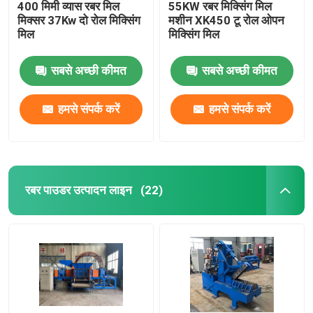
400 मिमी व्यास रबर मिल
55KW रबर मिक्सिंग मिल
मिक्सर 37Kw दो रोल मिक्सिंग
मशीन XK450 टू रोल ओपन
मिल
मिक्सिंग मिल
सबसे अच्छी कीमत
सबसे अच्छी कीमत
हमसे संपर्क करें
हमसे संपर्क करें
रबर पाउडर उत्पादन लाइन
(22)