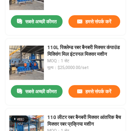
हमारे बारे में
सबसे अच्छी कीमत
हमसे संपर्क करें
कारखाना भ्रमण
110L रिक्लेम्ड रबर बैनबरी मिक्सर कंपाउंड
गुणवत्ता नियंत्रण
मिक्सिंग मिल इंटरनल मिक्सर मशीन
MOQ：1 सेट
मूल्य：$25,0000.00/set
संपर्क करें
समाचार
सबसे अच्छी कीमत
हमसे संपर्क करें
एक उद्धरण का अनुरोध करें
110 लीटर रबर बैनबरी मिक्सर आंतरिक बैच
मिक्सर रबर प्रक्रिया मशीन
रबर प्रक्रिया मशीन
MOQ：1 सेट