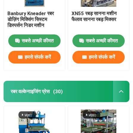
Banbury Kneader रबर
XN55 रबड़ सानना मशीन
डोज़िंग मिक्सिंग सिस्टम
फैलाव सानना रबड़ मिक्सर
डिस्पर्सन निडर मशीन
सबसे अच्छी कीमत
सबसे अच्छी कीमत
हमसे संपर्क करें
हमसे संपर्क करें
रबर वल्केनाइजिंग प्रेस
(30)