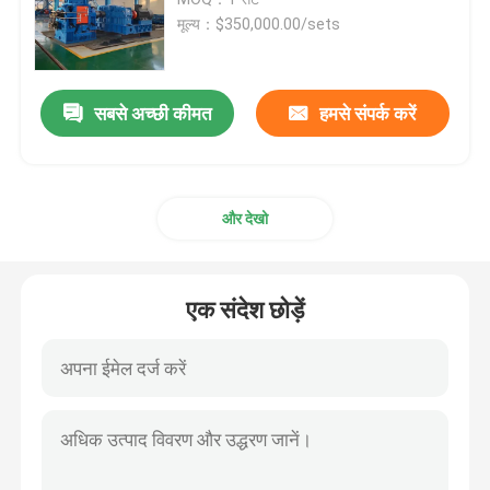
मूल्य：$350,000.00/sets
रबर मिश्रण मिल मशीन
सबसे अच्छी कीमत
हमसे संपर्क करें
रबर पाउडर उत्पादन लाइन
रबर गूंधने की मशीन
और देखो
रबर बनबरी मिक्सर
एक संदेश छोड़ें
रबर वल्केनाइजिंग प्रेस
पुनः प्राप्त रबर शीट लाइन
प्लास्टिक रीसाइक्लिंग लाइन