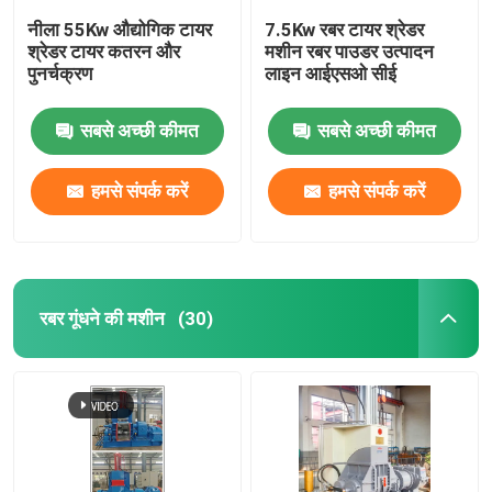
नीला 55Kw औद्योगिक टायर
7.5Kw रबर टायर श्रेडर
श्रेडर टायर कतरन और
मशीन रबर पाउडर उत्पादन
पुनर्चक्रण
लाइन आईएसओ सीई
सबसे अच्छी कीमत
सबसे अच्छी कीमत
हमसे संपर्क करें
हमसे संपर्क करें
रबर गूंधने की मशीन
(30)