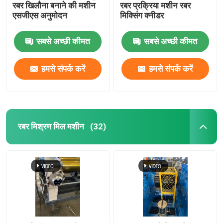
रबर खिलौना बनाने की मशीन
रबर प्रक्रिया मशीन रबर
एसजीएस अनुमोदन
मिक्सिंग क्नीडर
स्वचालित छोटे सामग्री वजन प्रणाली
सबसे अच्छी कीमत
सबसे अच्छी कीमत
हमसे संपर्क करें
हमसे संपर्क करें
रबर मिश्रण मिल मशीन
(32)