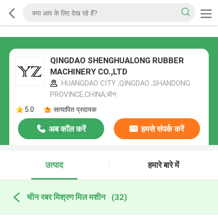
QINGDAO SHENGHUALONG RUBBER
MACHINERY CO.,LTD
HUANGDAO CITY ,QINGDAO ,SHANDONG
PROVINCE,CHINA,चीन
5.0
सत्यापित प्रदायक
अब कॉल करें
हमसे संपर्क करें
उत्पाद
हमारे बारे में
चीन रबर मिश्रण मिल मशीन
(32)