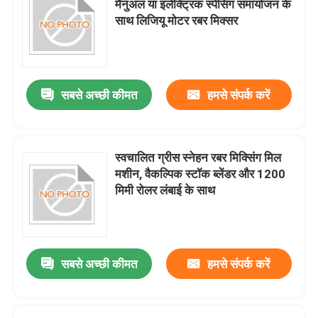
मैनुअल या इलेक्ट्रिक स्पेसिंग समायोजन के
साथ लिजियू मोटर रबर मिक्सर
टेनिस गेंद बनाने की मशीन
रबर ग्राइंडर मशीन
सबसे अच्छी कीमत
हमसे संपर्क करें
बैच ऑफ रबर कूलिंग मशीन
स्वचालित ग्रीस स्नेहन रबर मिक्सिंग मिल
रबर कन्वेयर बेल्ट उत्पादन लाइन
मशीन, वैकल्पिक स्टॉक ब्लेंडर और 1200
मिमी रोलर लंबाई के साथ
रबर कैलेंडर मशीन
डबल स्क्रू एक्सट्रूडर
सबसे अच्छी कीमत
हमसे संपर्क करें
सर्कुलर स्वचालित लघु सामग्री वजन प्रणाली