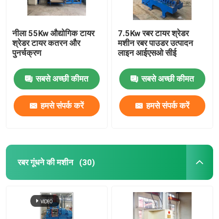
नीला 55Kw औद्योगिक टायर
7.5Kw रबर टायर श्रेडर
श्रेडर टायर कतरन और
मशीन रबर पाउडर उत्पादन
पुनर्चक्रण
लाइन आईएसओ सीई
सबसे अच्छी कीमत
सबसे अच्छी कीमत
हमसे संपर्क करें
हमसे संपर्क करें
रबर गूंधने की मशीन
(30)