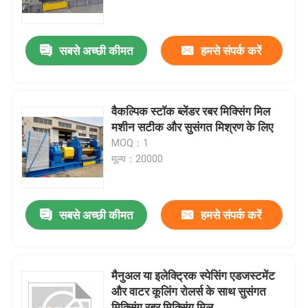
हमारे बारे में
सबसे अच्छी कीमत
हमसे संपर्क करें
कारखाना भ्रमण
वैकल्पिक स्टॉक ब्लेंडर रबर मिक्सिंग मिल
गुणवत्ता नियंत्रण
मशीन सटीक और सुसंगत मिश्रण के लिए
MOQ：1
मूल्य：20000
संपर्क करें
समाचार
सबसे अच्छी कीमत
हमसे संपर्क करें
एक उद्धरण का अनुरोध करें
मैनुअल या इलेक्ट्रिक स्पेसिंग एडजस्टमेंट
और वाटर कूलिंग रोलर्स के साथ सुसंगत
रबर प्रक्रिया मशीन
मिक्सिंग रबर मिक्सिंग मिल