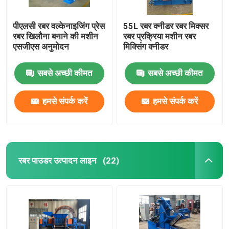
पीएलसी रबर वल्केनाइजिंग प्रेस
55L रबर क्नीडर रबर मिक्सर
रबर खिलौना बनाने की मशीन
रबर प्रक्रिया मशीन रबर
एसजीएस अनुमोदन
मिक्सिंग क्नीडर
सबसे अच्छी कीमत
सबसे अच्छी कीमत
हमसे संपर्क करें
हमसे संपर्क करें
रबर पाउडर उत्पादन लाइन
(22)