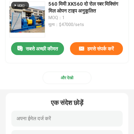
560 मिमी XK560 दो रोल रबर मिक्सिंग
मिल ओपन टाइप अनुकूलित
स्वचालित छोटे सामग्री वजन प्रणाली
MOQ：1
मूल्य：$47000/sets
सबसे अच्छी कीमत
हमसे संपर्क करें
और देखो
एक संदेश छोड़ें