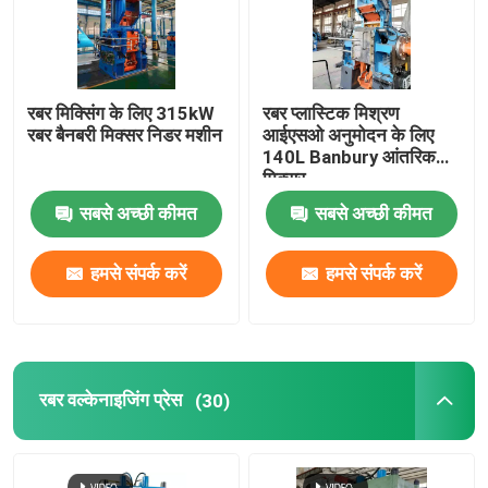
रबर मिक्सिंग के लिए 315kW
रबर प्लास्टिक मिश्रण
रबर बैनबरी मिक्सर निडर मशीन
आईएसओ अनुमोदन के लिए
140L Banbury आंतरिक
मिक्सर
सबसे अच्छी कीमत
सबसे अच्छी कीमत
हमसे संपर्क करें
हमसे संपर्क करें
रबर वल्केनाइजिंग प्रेस
(30)