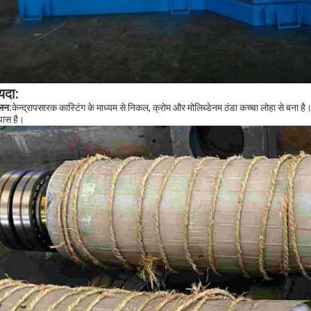
यदा:
ेलन:
केन्द्रापसारक कास्टिंग के माध्यम से निकल, क्रोम और मोलिब्डेनम ठंडा कच्चा लोहा से 
ास है।