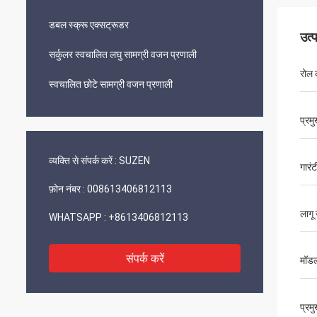
डबल स्क्रू एक्सट्रूडर
उत्
सर्कुलर स्वचालित लघु सामग्री वजन प्रणाली
रोल 
स्वचालित छोटे सामग्री वजन प्रणाली
प्रम
व्यक्ति से संपर्क करें :
SUZEN
गारंट
फ़ोन नंबर :
008613406812113
लागू 
WHATSAPP :
+8613406812113
संपर्क करें
मॉडल
प्रम