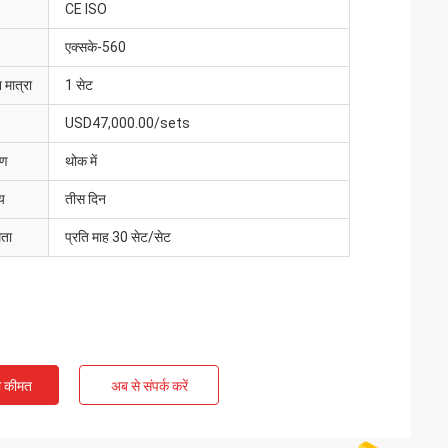
CE ISO
एक्सके-560
 मात्रा
1 सेट
USD47,000.00/sets
रण
थोक में
य
तीस दिन
मता
प्रति माह 30 सेट/सेट
ी कीमत
अब से संपर्क करें