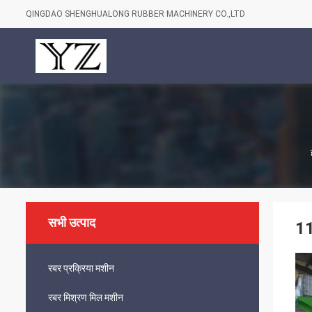
QINGDAO SHENGHUALONG RUBBER MACHINERY CO.,LTD
सभी उत्पाद
11
रबर प्रक्रिया मशीन
रबर मिश्रण मिल मशीन