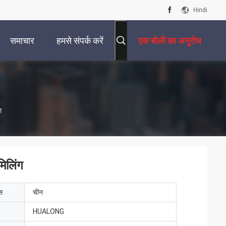
Hindi
समाचार
हमसे संपर्क करें
एक बोली का अनुरोध
ग
िलिंग
ेस
चीन
HUALONG