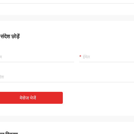
ंदेश छोड़ें
मेसेज भेजें