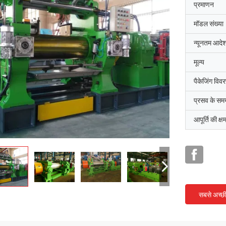
प्रमाणन
मॉडल संख्या
न्यूनतम आदेश
मूल्य
पैकेजिंग विव
प्रसव के सम
आपूर्ति की क्ष
सबसे अच्छ