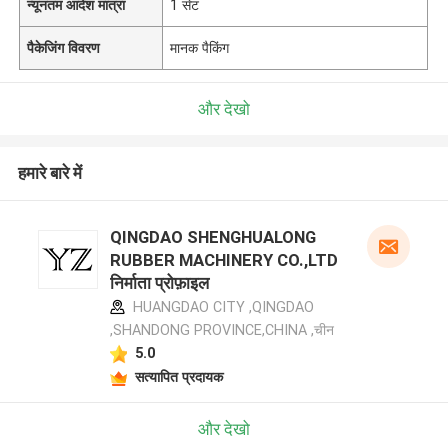
न्यूनतम आदेश मात्रा
1 सेट
पैकेजिंग विवरण
मानक पैकिंग
और देखो
हमारे बारे में
QINGDAO SHENGHUALONG
RUBBER MACHINERY CO.,LTD
निर्माता प्रोफ़ाइल
HUANGDAO CITY ,QINGDAO
,SHANDONG PROVINCE,CHINA ,चीन
5.0
सत्यापित प्रदायक
और देखो