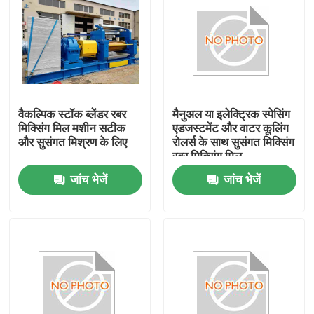
वैकल्पिक स्टॉक ब्लेंडर रबर
मैनुअल या इलेक्ट्रिक स्पेसिंग
मिक्सिंग मिल मशीन सटीक
एडजस्टमेंट और वाटर कूलिंग
और सुसंगत मिश्रण के लिए
रोलर्स के साथ सुसंगत मिक्सिंग
रबर मिक्सिंग मिल
जांच भेजें
जांच भेजें
घर
उत्पादों
वीडियो