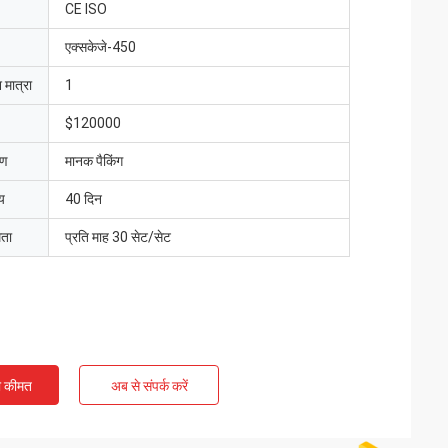
CE ISO
एक्सकेजे-450
 मात्रा
1
$120000
रण
मानक पैकिंग
य
40 दिन
मता
प्रति माह 30 सेट/सेट
ी कीमत
अब से संपर्क करें