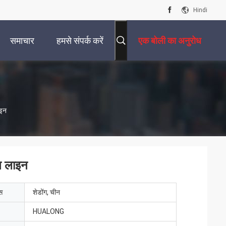
Hindi
समाचार
हमसे संपर्क करें
एक बोली का अनुरोध
ाइन
न लाइन
ेस
शेडोंग, चीन
HUALONG