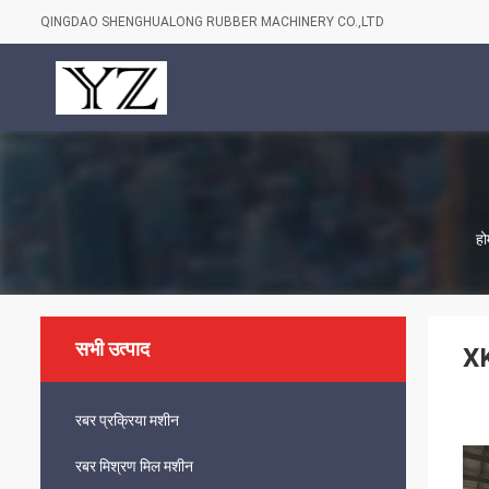
QINGDAO SHENGHUALONG RUBBER MACHINERY CO.,LTD
हो
सभी उत्पाद
XK
रबर प्रक्रिया मशीन
रबर मिश्रण मिल मशीन