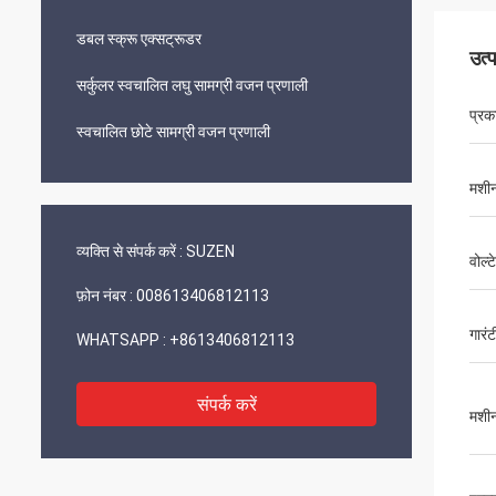
डबल स्क्रू एक्सट्रूडर
उत्
सर्कुलर स्वचालित लघु सामग्री वजन प्रणाली
प्रक
स्वचालित छोटे सामग्री वजन प्रणाली
मशीनर
व्यक्ति से संपर्क करें :
SUZEN
वोल्
फ़ोन नंबर :
008613406812113
गारंट
WHATSAPP :
+8613406812113
संपर्क करें
मशी