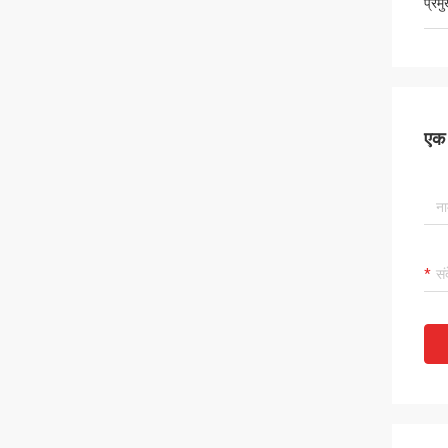
प्रम
एक स