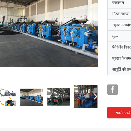
प्रमाणन
मॉडल संख्या
न्यूनतम आदेश
मूल्य
पैकेजिंग विव
प्रसव के सम
आपूर्ति की क्ष
सबसे अच्छ