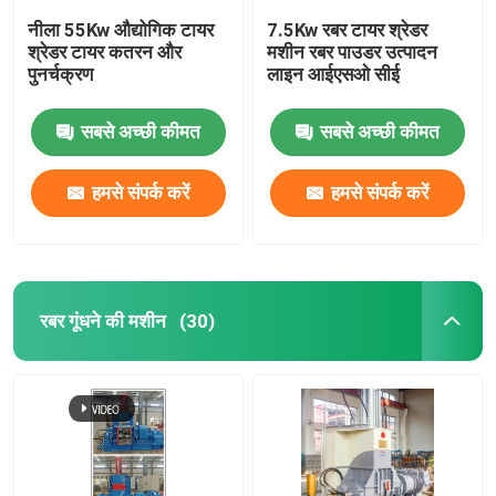
नीला 55Kw औद्योगिक टायर
7.5Kw रबर टायर श्रेडर
श्रेडर टायर कतरन और
मशीन रबर पाउडर उत्पादन
पुनर्चक्रण
लाइन आईएसओ सीई
सबसे अच्छी कीमत
सबसे अच्छी कीमत
हमसे संपर्क करें
हमसे संपर्क करें
रबर गूंधने की मशीन
(30)