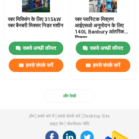
रबर मिक्सिंग के लिए 315kW
रबर प्लास्टिक मिश्रण
रबर बैनबरी मिक्सर निडर मशीन
आईएसओ अनुमोदन के लिए
140L Banbury आंतरिक
मिक्सर
सबसे अच्छी कीमत
सबसे अच्छी कीमत
हमसे संपर्क करें
हमसे संपर्क करें
और देखो
होम
हमारे बारे में
हमसे संपर्क करें
Desktop Site
साइट मैप
गोपनीयता नीति