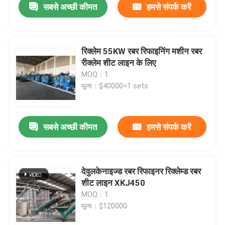
सबसे अच्छी कीमत
हमसे संपर्क करें
रिक्लेम 55KW रबर रिफाइनिंग मशीन रबर
रीक्लेम शीट लाइन के लिए
MOQ：1
मूल्य：$40000=1 sets
सबसे अच्छी कीमत
हमसे संपर्क करें
देवुलकेनाइज्ड रबर रिफाइनर रिक्लेम्ड रबर
शीट लाइन XKJ450
MOQ：1
मूल्य：$120000