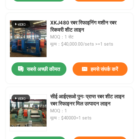
XKJ480 रबर रिफाइनिंग मशीन रबर
रिकवरी शीट लाइन
MOQ：1 सेट
मूल्य：$40,000.00/sets >=1 sets
सबसे अच्छी कीमत
हमसे संपर्क करें
सीई आईएसओ पुनः प्राप्त रबर शीट लाइन
रबर रिफाइनर मिल उत्पादन लाइन
MOQ：1
मूल्य：$40000=1 sets