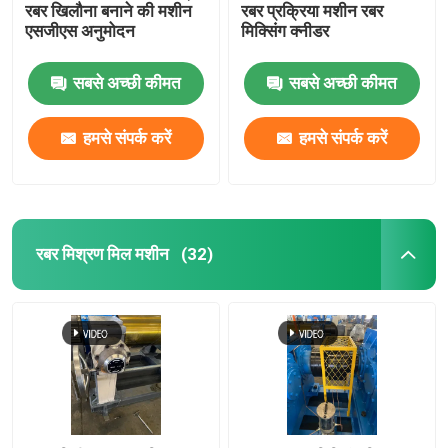
रबर खिलौना बनाने की मशीन
रबर प्रक्रिया मशीन रबर
एसजीएस अनुमोदन
मिक्सिंग क्नीडर
स्वचालित छोटे सामग्री वजन प्रणाली
सबसे अच्छी कीमत
सबसे अच्छी कीमत
हमसे संपर्क करें
हमसे संपर्क करें
रबर मिश्रण मिल मशीन
(32)