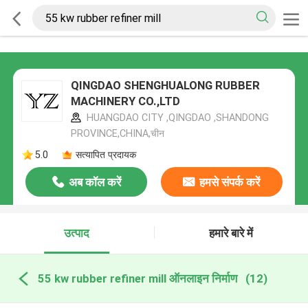
QINGDAO SHENGHUALONG RUBBER
MACHINERY CO.,LTD
HUANGDAO CITY ,QINGDAO ,SHANDONG
PROVINCE,CHINA,चीन
5.0
सत्यापित प्रदायक
अब कॉल करें
हमसे संपर्क करें
उत्पाद
हमारे बारे में
55 kw rubber refiner mill ऑनलाइन निर्माण
(12)