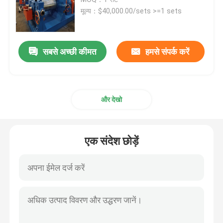
मूल्य：$40,000.00/sets >=1 sets
रबर मिश्रण मिल मशीन
सबसे अच्छी कीमत
हमसे संपर्क करें
रबर पाउडर उत्पादन लाइन
रबर गूंधने की मशीन
और देखो
रबर बनबरी मिक्सर
एक संदेश छोड़ें
रबर वल्केनाइजिंग प्रेस
पुनः प्राप्त रबर शीट लाइन
प्लास्टिक रीसाइक्लिंग लाइन