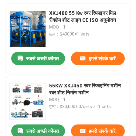
XKJ480 55 Kw रबर रिफाइनर मिल
रीक्लेम शीट लाइन CE ISO अनुमोदन
MOQ：1
मूल्य：$40000=1 sets
सबसे अच्छी कीमत
हमसे संपर्क करें
55KW XKJ450 रबर रिफाइनिंग मशीन
रबर शीट निर्माण मशीन
MOQ：1
मूल्य：$80,000.00/sets >=1 sets
सबसे अच्छी कीमत
हमसे संपर्क करें