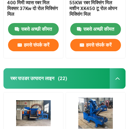
400 मिमी व्यास रबर मिल
55KW रबर मिक्सिंग मिल
मिक्सर 37Kw दो रोल मिक्सिंग
मशीन XK450 टू रोल ओपन
मिल
मिक्सिंग मिल
सबसे अच्छी कीमत
सबसे अच्छी कीमत
हमसे संपर्क करें
हमसे संपर्क करें
रबर पाउडर उत्पादन लाइन
(22)