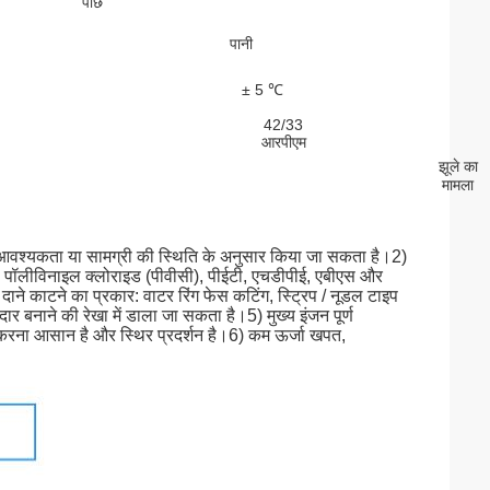
पीछे
पानी
± 5 ℃
42/33
आरपीएम
झूले का
मामला
आवश्यकता या सामग्री की स्थिति के अनुसार किया जा सकता है।2) 
), पॉलीविनाइल क्लोराइड (पीवीसी), पीईटी, एचडीपीई, एबीएस और 
दाने काटने का प्रकार: वाटर रिंग फेस कटिंग, स्ट्रिप / नूडल टाइप 
र बनाने की रेखा में डाला जा सकता है।5) मुख्य इंजन पूर्ण 
करना आसान है और स्थिर प्रदर्शन है।6) कम ऊर्जा खपत, 