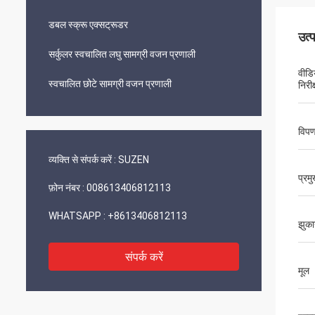
डबल स्क्रू एक्सट्रूडर
उत्
सर्कुलर स्वचालित लघु सामग्री वजन प्रणाली
वीडि
स्वचालित छोटे सामग्री वजन प्रणाली
निरीक
विपण
व्यक्ति से संपर्क करें :
SUZEN
प्रम
फ़ोन नंबर :
008613406812113
WHATSAPP :
+8613406812113
झुका
संपर्क करें
मूल