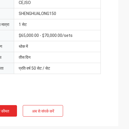
CE,ISO
SHENGHUALONG150
 मात्रा
1 सेट
$65,000.00 - $70,000.00/sets
रण
थोक में
य
तीस दिन
मता
प्रति वर्ष 50 सेट / सेट
ी कीमत
अब से संपर्क करें