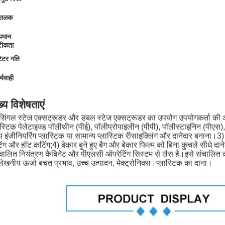
ीतलक
पमान
ीकता
टेटर गति
्यवाही
ख्य विशेषताएं
सिंगल स्टेज एक्सट्रूडर और डबल स्टेज एक्सट्रूडर का उपयोग उपयोगकर्ता की 
ास्टिक पेलेटाइज्ड पॉलीथीन (पीई), पॉलीप्रोपाइलीन (पीपी), पॉलीस्टाइनिन (पीएस
य इंजीनियरिंग प्लास्टिक या सामान्य प्लास्टिक रीसाइक्लिंग और दानेदार बनाना।3) 
ंग और हॉट कटिंग;4) बेकार बुने हुए बैग और बेकार फिल्म को बिना कुचले सीधे दानेदा
चालित नियंत्रण कैबिनेट और पीएलसी ऑपरेटिंग सिस्टम से लैस है।इसे संचालित 
लेखनीय ऊर्जा बचत प्रभाव, उच्च उत्पादन, मेक्ट्रोनिक्स।प्लास्टिक का दाना।