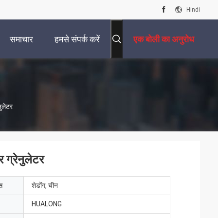
Hindi
समाचार
हमसे संपर्क करें
एक बोली का अनुरोध
नुलेटर
 ग्रेनुलेटर
ेस
शेडोंग, चीन
HUALONG