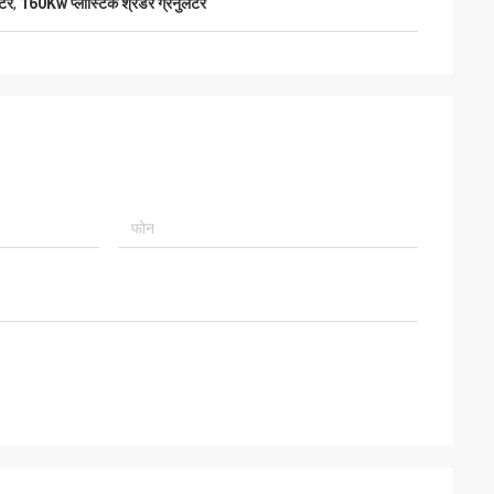
ेटर
,
160Kw प्लास्टिक श्रेडर ग्रेनुलेटर