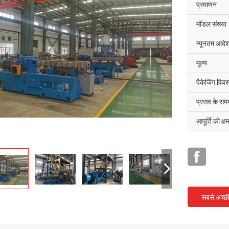
प्रमाणन
मॉडल संख्या
न्यूनतम आदेश
मूल्य
पैकेजिंग विव
प्रसव के सम
आपूर्ति की क्ष
सबसे अच्छ