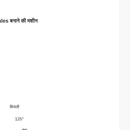
nules बनाने की मशीन
बिजली
125°