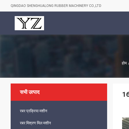
QINGDAO SHENGHUALONG RUBBER MACHINERY CO.,LTD
होम
सभी उत्पाद
16
रबर प्रक्रिया मशीन
रबर मिश्रण मिल मशीन