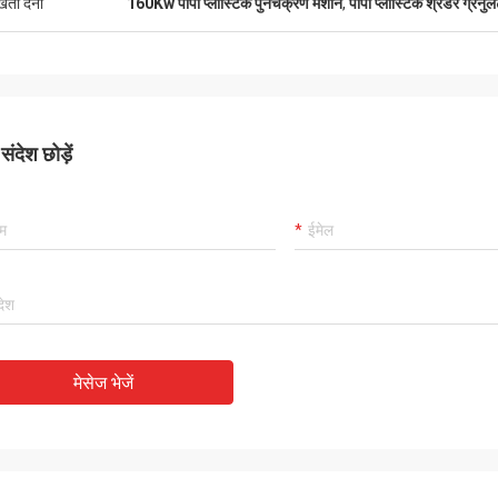
ुखता देना
160Kw पीपी प्लास्टिक पुनर्चक्रण मशीन
,
पीपी प्लास्टिक श्रेडर ग्रेनुल
ंदेश छोड़ें
मेसेज भेजें