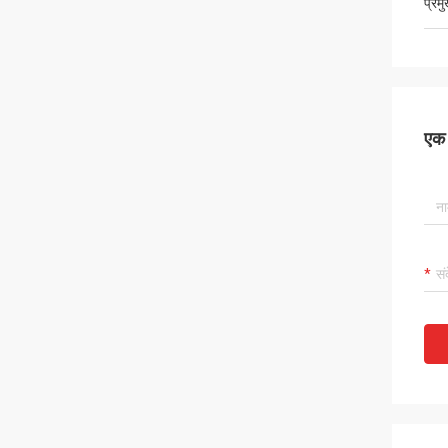
प्रम
एक स