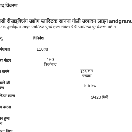
पाद विवरण
ीसी रीसाइक्लिंग उद्योग प्लास्टिक सानना गोली उत्पादन लाइन andgra
स्टिक पुनर्चक्रण लाइन प्लास्टिक पुनर्चक्रण संयंत्र पीपी प्लास्टिक पुनर्चक्रण मशीन
तु
विनिर्देश
्यक्षमता
110एल
160
ख्य मोटर
किलोवाट
वृहदाकार
 करने
प्रकार
काने की
5.5 kw
्ति
लेंडर व्यास
Ø420 मिमी
म करना
का हुआ
ोण
पुट दिशा