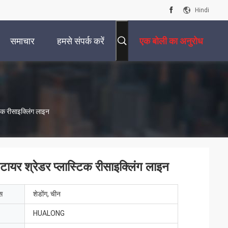
Hindi
समाचार
हमसे संपर्क करें
एक बोली का अनुरोध
िक रीसाइक्लिंग लाइन
ायर श्रेडर प्लास्टिक रीसाइक्लिंग लाइन
ेस
शेडोंग, चीन
HUALONG