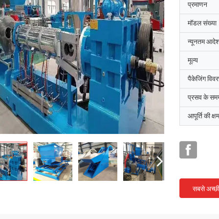
प्रमाणन
मॉडल संख्या
न्यूनतम आदेश
मूल्य
पैकेजिंग विव
प्रसव के सम
आपूर्ति की क्ष
सबसे अच्छ