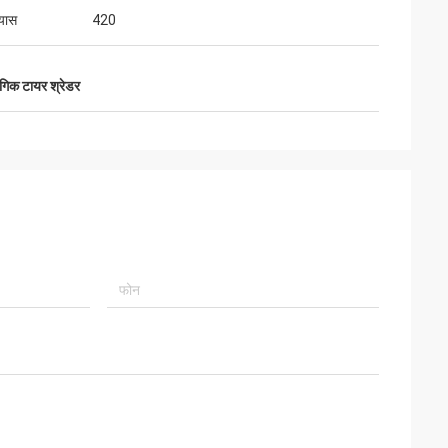
्यास
420
ोगिक टायर श्रेडर