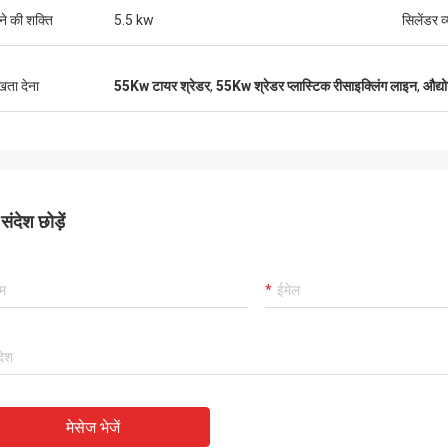
ने की शक्ति
5.5 kw
सिलेंडर व
ुखता देना
55Kw टायर श्रेडर
,
55Kw श्रेडर प्लास्टिक रीसाइक्लिंग लाइन
,
औद्य
ंदेश छोड़ें
मेसेज भेजें