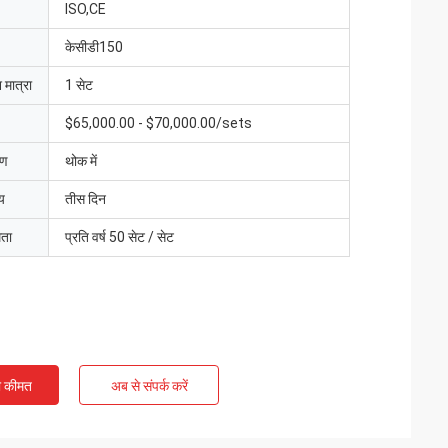
ISO,CE
केसीडी150
 मात्रा
1 सेट
$65,000.00 - $70,000.00/sets
रण
थोक में
य
तीस दिन
मता
प्रति वर्ष 50 सेट / सेट
ी कीमत
अब से संपर्क करें