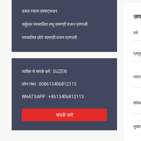
डबल स्क्रू एक्सट्रूडर
उत्
सर्कुलर स्वचालित लघु सामग्री वजन प्रणाली
वर्ष
स्वचालित छोटे सामग्री वजन प्रणाली
प्रमु
व्यक्ति से संपर्क करें :
SUZEN
पावर
फ़ोन नंबर :
008613406812113
WHATSAPP :
+8613406812113
शोरू
संपर्क करें
मुख