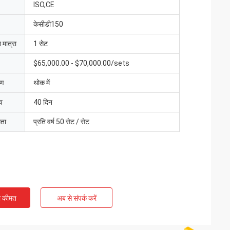
ISO,CE
केसीडी150
 मात्रा
1 सेट
$65,000.00 - $70,000.00/sets
रण
थोक में
य
40 दिन
मता
प्रति वर्ष 50 सेट / सेट
ी कीमत
अब से संपर्क करें