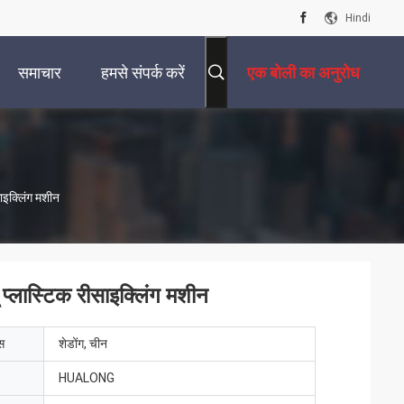
Hindi
समाचार
हमसे संपर्क करें
एक बोली का अनुरोध
ाइक्लिंग मशीन
प्लास्टिक रीसाइक्लिंग मशीन
ेस
शेडोंग, चीन
HUALONG