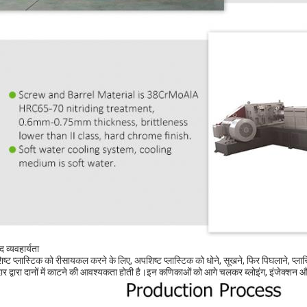
द व्यवहार्यता
ष्ट प्लास्टिक को रीसायकल करने के लिए, अपशिष्ट प्लास्टिक को धोने, सूखने, फिर पिघलाने, प्लास्ट
ार द्वारा दानों में काटने की आवश्यकता होती है।इन कणिकाओं को आगे चलकर ब्लोइंग, इंजेक्शन और कैल