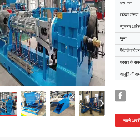
प्रमाणन
मॉडल संख्या
न्यूनतम आदेश
मूल्य
पैकेजिंग विव
प्रसव के सम
आपूर्ति की क्ष
सबसे अच्छ