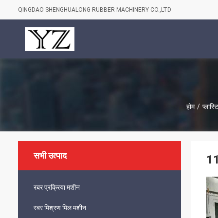
QINGDAO SHENGHUALONG RUBBER MACHINERY CO.,LTD
होम
/
प्लास्
सभी उत्पाद
11
रबर प्रक्रिया मशीन
रबर मिश्रण मिल मशीन