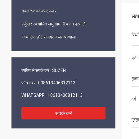
डबल स्क्रू एक्सट्रूडर
उत्
सर्कुलर स्वचालित लघु सामग्री वजन प्रणाली
स्थि
स्वचालित छोटे सामग्री वजन प्रणाली
मशीनर
व्यक्ति से संपर्क करें :
SUZEN
मुख्
फ़ोन नंबर :
008613406812113
WHATSAPP :
+8613406812113
वर्ष
संपर्क करें
प्रमु