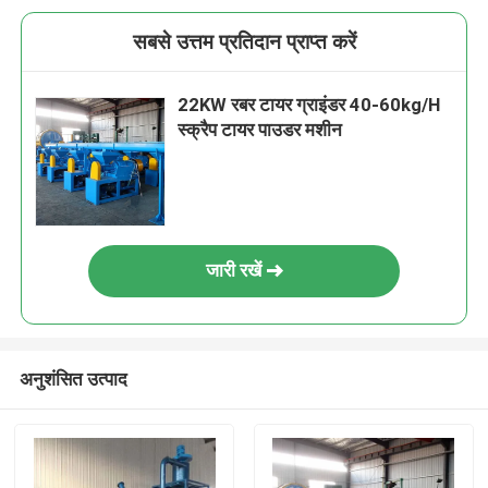
सबसे उत्तम प्रतिदान प्राप्त करें
22KW रबर टायर ग्राइंडर 40-60kg/H
स्क्रैप टायर पाउडर मशीन
जारी रखें
अनुशंसित उत्पाद