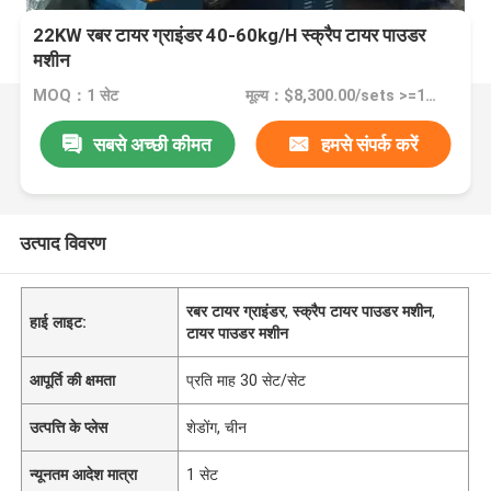
22KW रबर टायर ग्राइंडर 40-60kg/H स्क्रैप टायर पाउडर
मशीन
MOQ：1 सेट
मूल्य：$8,300.00/sets >=1 sets
सबसे अच्छी कीमत
हमसे संपर्क करें
उत्पाद विवरण
रबर टायर ग्राइंडर
,
स्क्रैप टायर पाउडर मशीन
,
हाई लाइट:
टायर पाउडर मशीन
आपूर्ति की क्षमता
प्रति माह 30 सेट/सेट
उत्पत्ति के प्लेस
शेडोंग, चीन
न्यूनतम आदेश मात्रा
1 सेट