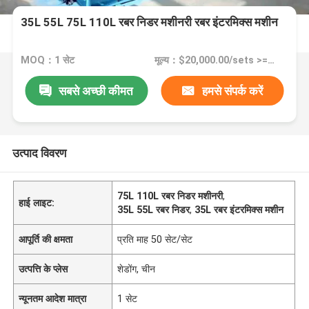
35L 55L 75L 110L रबर निडर मशीनरी रबर इंटरमिक्स मशीन
MOQ：1 सेट
मूल्य：$20,000.00/sets >=1 sets
सबसे अच्छी कीमत
हमसे संपर्क करें
उत्पाद विवरण
75L 110L रबर निडर मशीनरी
,
हाई लाइट:
35L 55L रबर निडर
,
35L रबर इंटरमिक्स मशीन
आपूर्ति की क्षमता
प्रति माह 50 सेट/सेट
उत्पत्ति के प्लेस
शेडोंग, चीन
न्यूनतम आदेश मात्रा
1 सेट