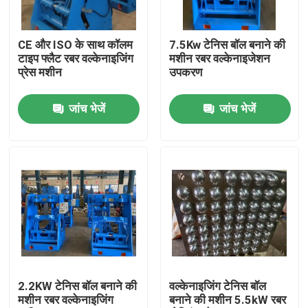
हमारे बारे में
CE और ISO के साथ कॉलम
7.5Kw टेनिस बॉल बनाने की
टाइप फ्लैट रबर वल्केनाइजिंग
मशीन रबर वल्केनाइजेशन
प्रेस मशीन
उपकरण
कारखाना भ्रमण
जांच भेजें
जांच भेजें
गुणवत्ता नियंत्रण
संपर्क करें
समाचार
एक उद्धरण का अनुरोध करें
2.2KW टेनिस बॉल बनाने की
वल्केनाइजिंग टेनिस बॉल
मशीन रबर वल्केनाइजिंग
बनाने की मशीन 5.5kW रबर
रबर प्रक्रिया मशीन