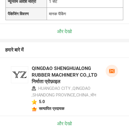
न्यूनतम आदेश मात्रा
1 सेट
पैकेजिंग विवरण
मानक पैकिंग
और देखो
हमारे बारे में
QINGDAO SHENGHUALONG
RUBBER MACHINERY CO.,LTD
निर्माता प्रोफ़ाइल
HUANGDAO CITY ,QINGDAO
,SHANDONG PROVINCE,CHINA ,चीन
5.0
सत्यापित प्रदायक
और देखो