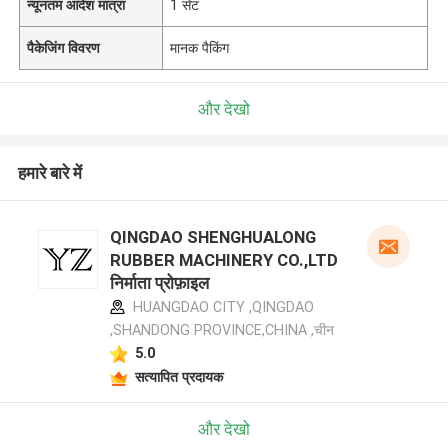
न्यूनतम आदेश मात्रा
1 सेट
पैकेजिंग विवरण
मानक पैकिंग
और देखो
हमारे बारे में
QINGDAO SHENGHUALONG
RUBBER MACHINERY CO.,LTD
निर्माता प्रोफ़ाइल
HUANGDAO CITY ,QINGDAO
,SHANDONG PROVINCE,CHINA ,चीन
5.0
सत्यापित प्रदायक
और देखो