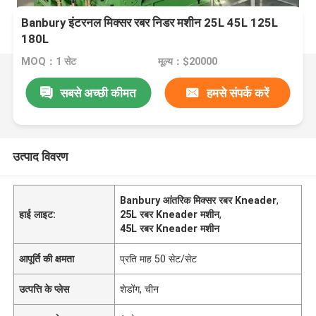
Banbury इंटरनल मिक्सर रबर निडर मशीन 25L 45L 125L
180L
MOQ：1 सेट
मूल्य：$20000
सबसे अच्छी कीमत
हमसे संपर्क करें
उत्पाद विवरण
Banbury आंतरिक मिक्सर रबर Kneader
,
हाई लाइट:
25L रबर Kneader मशीन
,
45L रबर Kneader मशीन
आपूर्ति की क्षमता
प्रति माह 50 सेट/सेट
उत्पत्ति के प्लेस
शेडोंग, चीन