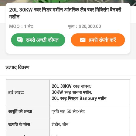
20L 30KW रबर निडर मशीन आंतरिक लैब रबर मिक्सिंग बैनबरी
मशीन
MOQ：1 सेट
मूल्य：$20,000.00
सबसे अच्छी कीमत
हमसे संपर्क करें
उत्पाद विवरण
20L 30KW रबड़ सानना
,
हाई लाइट:
30KW रबड़ सानना मशीन
,
20L रबड़ मिश्रण Banbury मशीन
आपूर्ति की क्षमता
प्रति माह 50 सेट/सेट
उत्पत्ति के प्लेस
शेडोंग, चीन