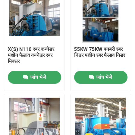
X(S) N110 रबर कन्नेडर
55KW 75KW बनबरी रबर
मशीन फैलाव कन्नेडर रबर
निडर मशीन रबर फैलाव निडर
मिक्सर
जांच भेजें
जांच भेजें
घर
उत्पादों
वीडियो