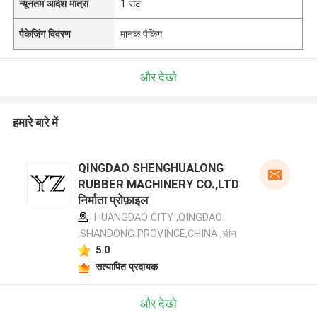
न्यूनतम आदेश मात्रा
1 सेट
पैकेजिंग विवरण
मानक पैकिंग
और देखो
हमारे बारे में
QINGDAO SHENGHUALONG
RUBBER MACHINERY CO.,LTD
निर्माता प्रोफ़ाइल
HUANGDAO CITY ,QINGDAO
,SHANDONG PROVINCE,CHINA ,चीन
5.0
सत्यापित प्रदायक
और देखो