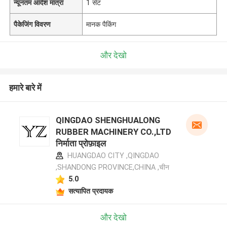
न्यूनतम आदेश मात्रा
1 सेट
पैकेजिंग विवरण
मानक पैकिंग
और देखो
हमारे बारे में
QINGDAO SHENGHUALONG
RUBBER MACHINERY CO.,LTD
निर्माता प्रोफ़ाइल
HUANGDAO CITY ,QINGDAO
,SHANDONG PROVINCE,CHINA ,चीन
5.0
सत्यापित प्रदायक
और देखो