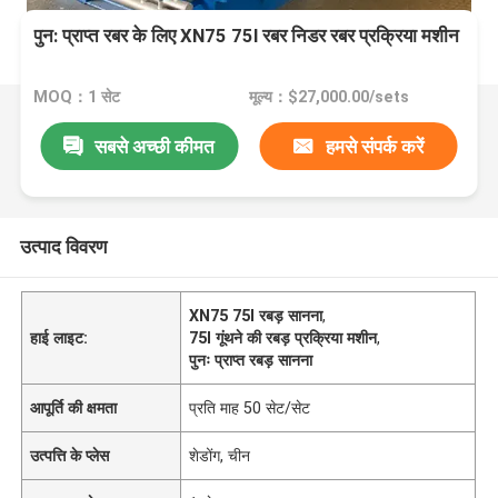
पुन: प्राप्त रबर के लिए XN75 75l रबर निडर रबर प्रक्रिया मशीन
MOQ：1 सेट
मूल्य：$27,000.00/sets
सबसे अच्छी कीमत
हमसे संपर्क करें
उत्पाद विवरण
XN75 75l रबड़ सानना
,
हाई लाइट:
75l गूंथने की रबड़ प्रक्रिया मशीन
,
पुनः प्राप्त रबड़ सानना
आपूर्ति की क्षमता
प्रति माह 50 सेट/सेट
उत्पत्ति के प्लेस
शेडोंग, चीन