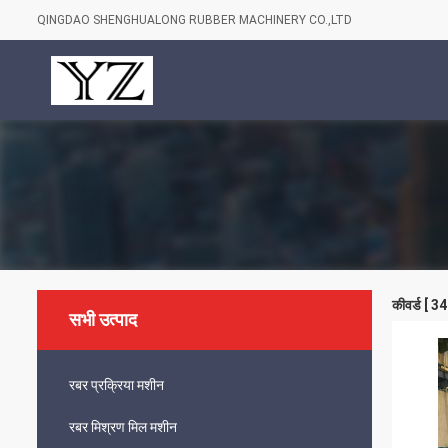
QINGDAO SHENGHUALONG RUBBER MACHINERY CO.,LTD
कीवर्ड [ 
सभी उत्पाद
रबर प्रक्रिया मशीन
रबर मिश्रण मिल मशीन