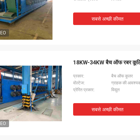
सबसे अच्छी कीमत
DEO
18KW-34KW बैच ऑफ रबर कूलिंग 
प्रकार:
बैच ऑफ कूलर
वोल्टेज:
ग्राहक की आवश्यकत
प्रेरित प्रकार:
विद्युत
सबसे अच्छी कीमत
DEO